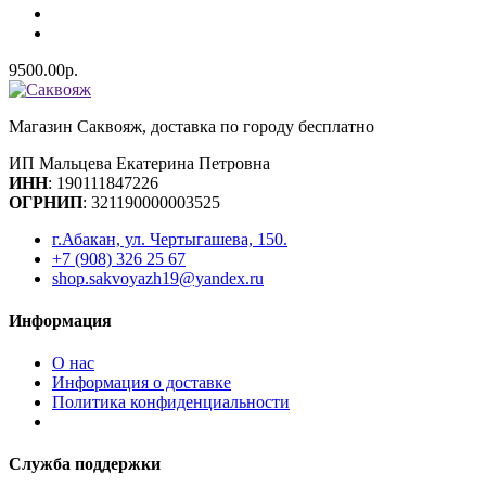
9500.00р.
Магазин Саквояж, доставка по городу бесплатно
ИП Мальцева Екатерина Петровна
ИНН
:
190111847226
ОГРНИП
: 321190000003525
г.Абакан, ул. Чертыгашева, 150.
+7 (908) 326 25 67
shop.sakvoyazh19@yandex.ru
Информация
О нас
Информация о доставке
Политика конфиденциальности
Служба поддержки