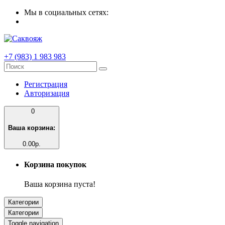
Мы в социальных сетях:
+7 (983) 1 983 983
Регистрация
Авторизация
0
Ваша корзина:
0.00р.
Корзина покупок
Ваша корзина пуста!
Категории
Категории
Toggle navigation