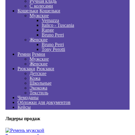
Ручная кладь
С колесами
Кошельки
Кошельки
Мужские
Vernazza
Italico - Tuscania
Range
Bruno Perri
Женские
Bruno Perri
Tony Perotti
Ремни
Ремни
Мужские
Женские
Рюкзаки
Рюкзаки
Детские
Кожа
Школьные
Экокожа
Текстиль
Чемоданы
Обложки для документов
Кейсы
Лидеры продаж