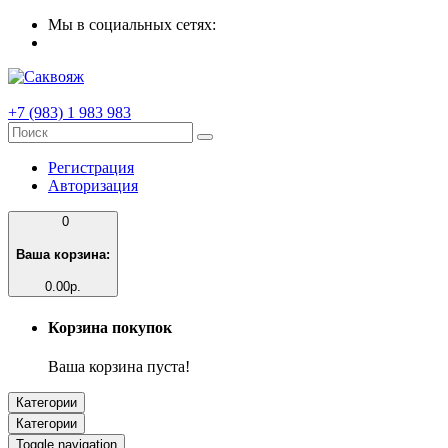
Мы в социальных сетях:
+7 (983) 1 983 983
Регистрация
Авторизация
0
Ваша корзина:
0.00р.
Корзина покупок
Ваша корзина пуста!
Категории
Категории
Toggle navigation