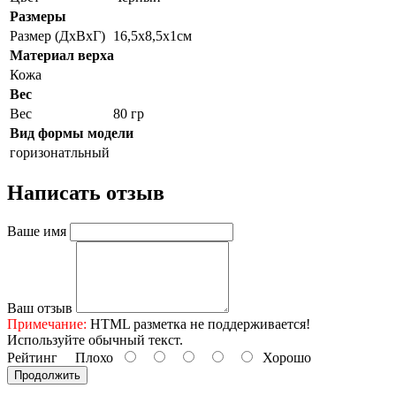
Размеры
Размер (ДхВхГ)
16,5x8,5x1см
Материал верха
Кожа
Вес
Вес
80 гр
Вид формы модели
горизонатльный
Написать отзыв
Ваше имя
Ваш отзыв
Примечание:
HTML разметка не поддерживается!
Используйте обычный текст.
Рейтинг
Плохо
Хорошо
Продолжить