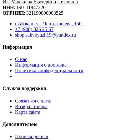
ИП Мальцева Екатерина Петровна
ИНН
:
190111847226
ОГРНИП
: 321190000003525
г.Абакан, ул. Чертыгашева, 150.
+7 (908) 326 25 67
shop.sakvoyazh19@yandex.ru
Информация
О нас
Информация о доставке
Политика конфиденциальности
Служба поддержки
Связаться с нами
Возврат товара
Карта сайта
Дополнительно
Производители