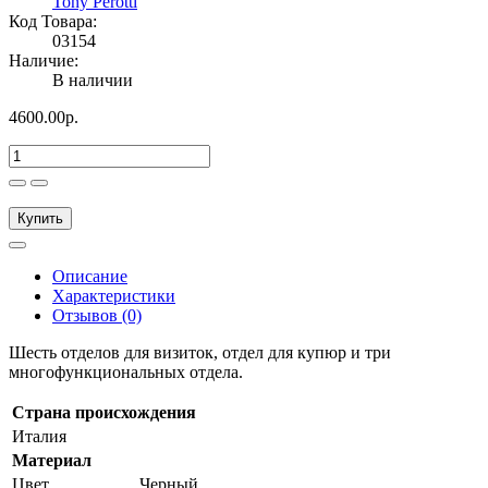
Tony Perotti
Код Товара:
03154
Наличие:
В наличии
4600.00р.
Купить
Описание
Характеристики
Отзывов (0)
Шесть отделов для визиток, отдел для купюр и три
многофункциональных отдела.
Страна происхождения
Италия
Материал
Цвет
Черный